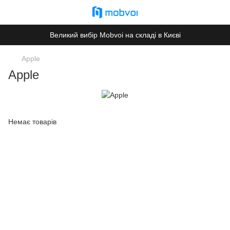
Великий вибір Mobvoi на складі в Києві
Apple
Apple
Немає товарів