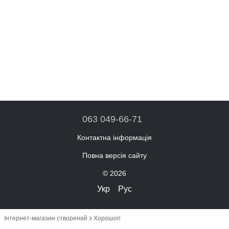
063 049-66-71
Контактна інформація
Повна версія сайту
© 2026
Укр
Рус
Інтернет-магазин створений з Хорошоп