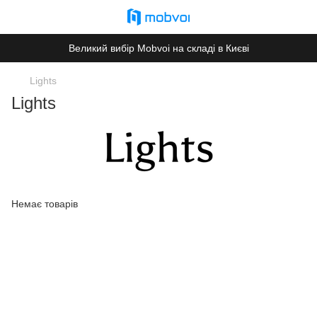
Великий вибір Mobvoi на складі в Києві
Lights
Lights
Немає товарів