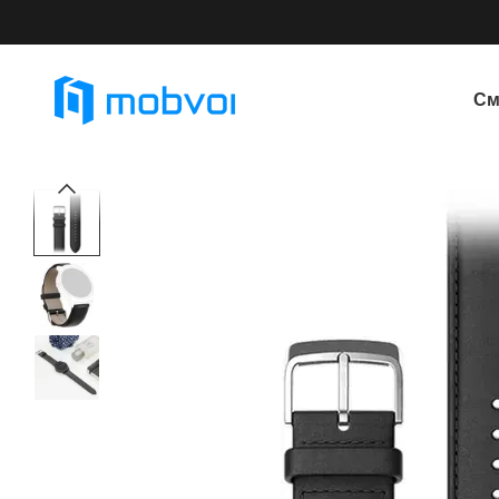
Перейти к основному контенту
См