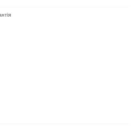
антія