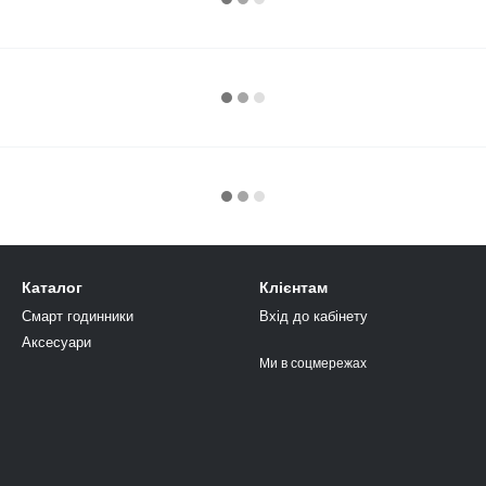
Каталог
Клієнтам
Смарт годинники
Вхід до кабінету
Аксесуари
Ми в соцмережах