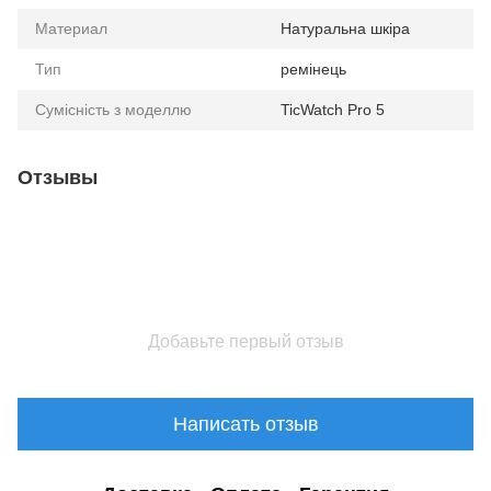
Материал
Натуральна шкіра
Тип
ремінець
Сумісність з моделлю
TicWatch Pro 5
Отзывы
Добавьте первый отзыв
Написать отзыв