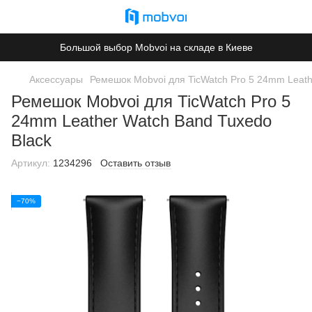
Большой выбор Mobvoi на складе в Киеве
Аксессуары
Ремешок Mobvoi для TicWatch Pro 5 24mm Leath
Ремешок Mobvoi для TicWatch Pro 5
24mm Leather Watch Band Tuxedo
Black
Артикул:
1234296
Оставить отзыв
−70%