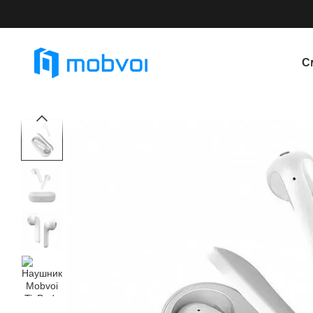
Перейти к основному контенту
С