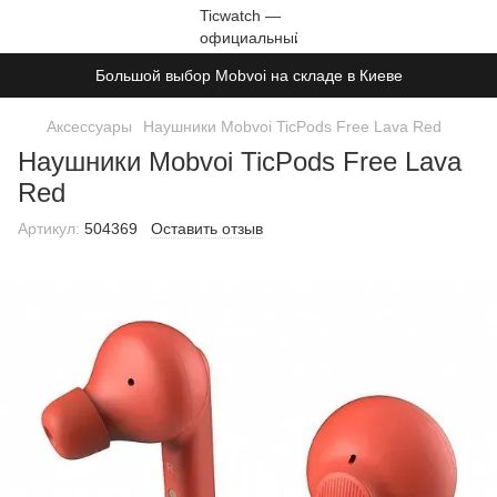
Большой выбор Mobvoi на складе в Киеве
Аксессуары
Наушники Mobvoi TicPods Free Lava Red
Наушники Mobvoi TicPods Free Lava
Red
Артикул:
504369
Оставить отзыв