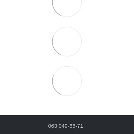
063 049-66-71