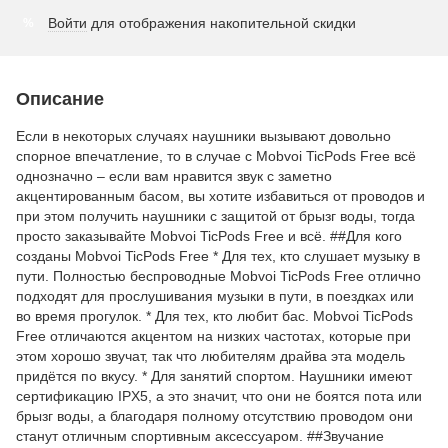
Войти
для отображения накопительной скидки
%
Описание
Если в некоторых случаях наушники вызывают довольно
спорное впечатление, то в случае с Mobvoi TicPods Free всё
однозначно – если вам нравится звук с заметно
акцентированным басом, вы хотите избавиться от проводов и
при этом получить наушники с защитой от брызг воды, тогда
просто заказывайте Mobvoi TicPods Free и всё. ##Для кого
созданы Mobvoi TicPods Free * Для тех, кто слушает музыку в
пути. Полностью беспроводные Mobvoi TicPods Free отлично
подходят для прослушивания музыки в пути, в поездках или
во время прогулок. * Для тех, кто любит бас. Mobvoi TicPods
Free отличаются акцентом на низких частотах, которые при
этом хорошо звучат, так что любителям драйва эта модель
придётся по вкусу. * Для занятий спортом. Наушники имеют
сертификацию IPX5, а это значит, что они не боятся пота или
брызг воды, а благодаря полному отсутствию проводом они
станут отличным спортивным аксессуаром. ##Звучание