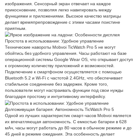
изображения. Сенсорный экран отвечает на каждое
прикосновение, позволяя легко навигировать между
функциями и приложениями. Высокое качество матрицы
делает времяпрепровождение с этими часами поистине
приятным.
Простота в использовании: Удобное управление
Технические навороты Mobvoi TicWatch Pro 5 не могут
обойтись без удобного управления. Часы работают на базе
операционной системы Google Wear OS, что открывает доступ
к огромному количеству приложений и возможностей.
Подключение к смартфоном осуществляется с помощью
Bluetooth 5.2 и Wi-Fi с частотой 2.4GHz, что обеспечивает
стабильное соединение без задержек. Кроме того,
пользователи могут настраивать функции под свои нужды
благодаря простому и интуитивному интерфейсу.
Долгоживущая батарея: Автономность TicWatch Pro 5
Одной из лучших характеристик смарт-часов Mobvoi является
их впечатляющая автономность. С емкостью батареи в 628
мАч, часы могут работать до 80 часов в обычном режиме и до
45 дней в режиме ожидания. Эта особенность делает