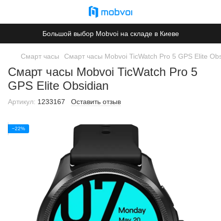
Большой выбор Mobvoi на складе в Киеве
Смарт часы
Смарт часы Mobvoi TicWatch Pro 5 GPS Elite Obs
Смарт часы Mobvoi TicWatch Pro 5
GPS Elite Obsidian
Артикул:
1233167
Оставить отзыв
−22%