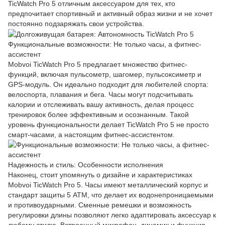
TicWatch Pro 5 отличным аксессуаром для тех, кто
предпочитает спортивный и активный образ жизни и не хочет
постоянно подзаряжать свои устройства.
Функциональные возможности: Не только часы, а фитнес-
ассистент
Mobvoi TicWatch Pro 5 предлагает множество фитнес-
функций, включая пульсометр, шагомер, пульсоксиметр и
GPS-модуль. Он идеально подходит для любителей спорта:
велоспорта, плавания и бега. Часы могут подсчитывать
калории и отслеживать вашу активность, делая процесс
тренировок более эффективным и осознанным. Такой
уровень функциональности делает TicWatch Pro 5 не просто
смарт-часами, а настоящим фитнес-ассистентом.
Надежность и стиль: Особенности исполнения
Наконец, стоит упомянуть о дизайне и характеристиках
Mobvoi TicWatch Pro 5. Часы имеют металлический корпус и
стандарт защиты 5 ATM, что делает их водонепроницаемыми
и противоударными. Сменные ремешки и возможность
регулировки длины позволяют легко адаптировать аксессуар к
любому стилю. Встроенный микрофон, динамик и функция