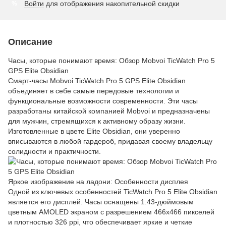
Войти
для отображения накопительной скидки
%
Описание
Часы, которые понимают время: Обзор Mobvoi TicWatch Pro 5
GPS Elite Obsidian
Смарт-часы Mobvoi TicWatch Pro 5 GPS Elite Obsidian
объединяет в себе самые передовые технологии и
функциональные возможности современности. Эти часы
разработаны китайской компанией Mobvoi и предназначены
для мужчин, стремящихся к активному образу жизни.
Изготовленные в цвете Elite Obsidian, они уверенно
вписываются в любой гардероб, придавая своему владельцу
солидности и практичности.
Яркое изображение на ладони: Особенности дисплея
Одной из ключевых особенностей TicWatch Pro 5 Elite Obsidian
является его дисплей. Часы оснащены 1.43-дюймовым
цветным AMOLED экраном с разрешением 466x466 пикселей
и плотностью 326 ppi, что обеспечивает яркие и четкие