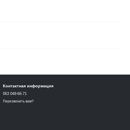
Контактная информация
063 049-66-71
Перезвонить вам?