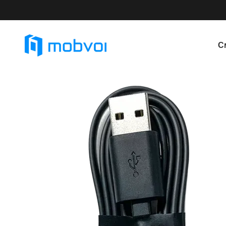
Перейти к основному контенту
С